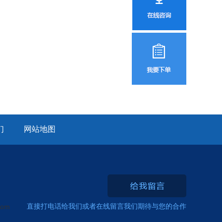
们
网站地图
直接打电话给我们或者在线留言我们期待与您的合作
com