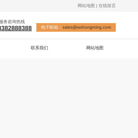
网站地图
|
在线留言
服务咨询热线
3382888388
电子邮箱：
sales@wxhongming.com
联系我们
网站地图