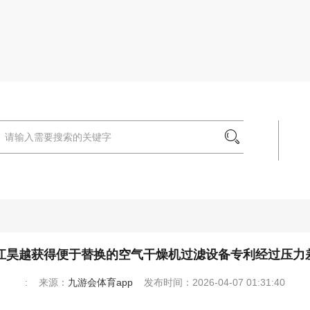
:镇江昊越获得便于替换的空气干燥机过滤设备专利经过压力
: 来源：
九游会体育app
发布时间：2026-04-07 01:31:40