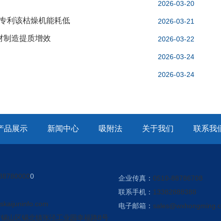
2026-03-20
机专利该枯燥机能耗低
2026-03-21
增材制造提质增效
2026-03-22
2026-03-24
2026-03-24
产品展示
新闻中心
吸附法
关于我们
联系我
88780000
0
企业传真：
0510-88786708
联系手机：
13382888388
skaijuninfo.com
电子邮箱：
sales@wxhongming.
市锡山区锡北镇张泾工业园幸福路8号