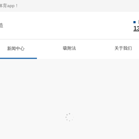
育app
！
造
1
吸附法
关于我们
新闻中心