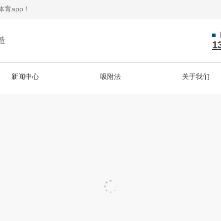
育app
！
造
1
新闻中心
吸附法
关于我们