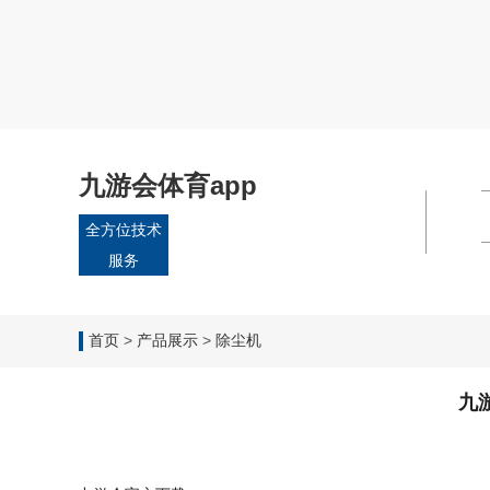
九游会体育app
全方位技术
服务
首页
>
产品展示
>
除尘机
九