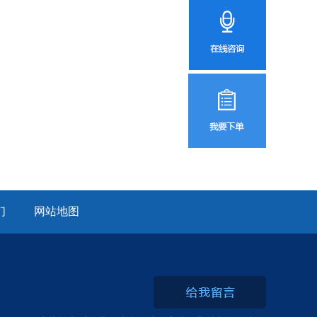
们
网站地图