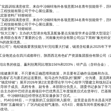
实践训练满意收官。来自中冶铜锌海外各项意图34名青年技能骨干，历
菲工程技能有限公司于中心展位露脸。…
驰宏新资料厂锌熔铸班…
实践训练满意收官。来自中冶铜锌海外各项意图34名青年技能骨干，历
菲工程技能有限公司于中心展位露脸。…
驰宏新资料厂锌熔铸班…
恒大江海”）主办的大型潜水电泵及配备要点实验室学术会议暨大型湿定
联合发布了重要的公告，河南豫光锌业有限公司(以下简称“豫光锌业”
0%的政策优惠。…
）电铅锻炼要害技能方针完结重大打破，锡渣含铅量从2025年下半年均匀
暨工业饱览会在四川成都举行。陕西西北有色矿产资源集团股份有限公司（
售的收益、赢利别离同比增加156%和203%；锌产品（含锌合金）、银
续健康开展，不只要有正确思维和政策，并且要有正确作业战略和办法
着矿石与废石的运送重担。轮马达作为驼队的“腿脚”，分沟通、直流两
“驰宏锌锗”）展开2026年第2次党委理论学习中心组学习暨建立和饯别
领导班子成员、高档专务、副专务，本部部分负责人、团委书记参加了学
主办的中巴经济走廊项目中巴优秀员工年度颁奖仪式在堡举行。巴基斯
颁奖。中冶铜锌副总经理张志军应邀参加了仪式。…
约40分钟后，一片簇新的工业园区映入眼帘。这里是金昌市永昌县河西
称“五鑫铜业”）厂区内处处朝气蓬勃。4月4日，熔炼车间年度检修正
的改动。…