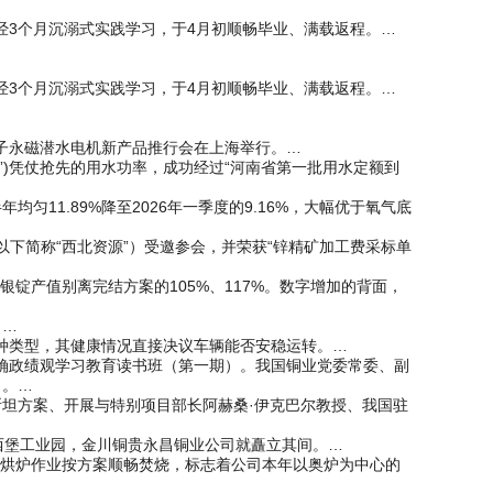
经3个月沉溺式实践学习，于4月初顺畅毕业、满载返程。…
经3个月沉溺式实践学习，于4月初顺畅毕业、满载返程。…
子永磁潜水电机新产品推行会在上海举行。…
)凭仗抢先的用水功率，成功经过“河南省第一批用水定额到
11.89%降至2026年一季度的9.16%，大幅优于氧气底
以下简称“西北资源”）受邀参会，并荣获“锌精矿加工费采标单
锭产值别离完结方案的105%、117%。数字增加的背面，
。…
种类型，其健康情况直接决议车辆能否安稳运转。…
正确政绩观学习教育读书班（第一期）。我国铜业党委常委、副
习。…
坦方案、开展与特别项目部长阿赫桑·伊克巴尔教授、我国驻
堡工业园，金川铜贵永昌铜业公司就矗立其间。…
产烘炉作业按方案顺畅焚烧，标志着公司本年以奥炉为中心的