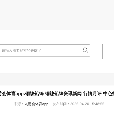
游会体育app:铜镍铅锌-铜镍铅锌资讯新闻-行情月评-中色
来源：
九游会体育app
发布时间：2026-04-20 15:48:55