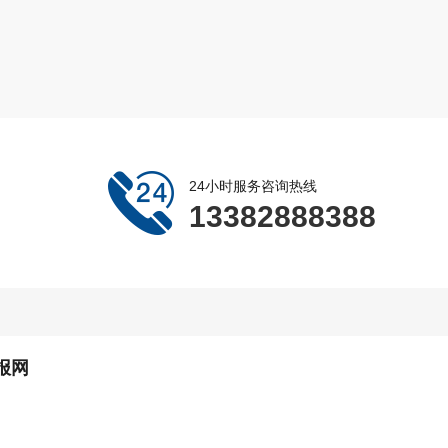
24小时服务咨询热线
13382888388
报网